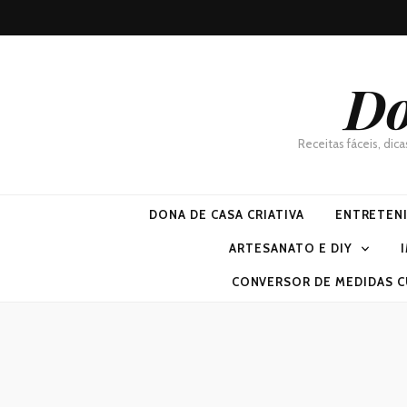
Do
Receitas fáceis, dic
DONA DE CASA CRIATIVA
ENTRETEN
ARTESANATO E DIY
CONVERSOR DE MEDIDAS C