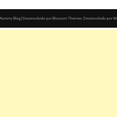
ommy Blog | Desenvolvido por
Blossom Themes
. Desenvolvido por
Wo