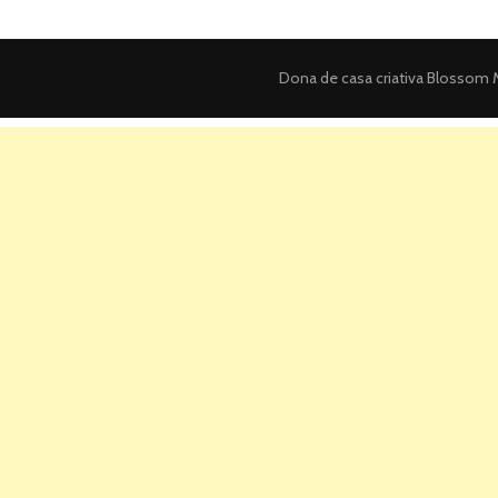
Dona de casa criativa
Blossom M