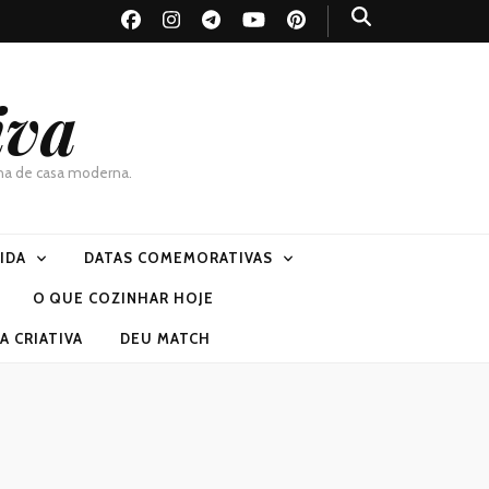
iva
dona de casa moderna.
VIDA
DATAS COMEMORATIVAS
O QUE COZINHAR HOJE
 CRIATIVA
DEU MATCH