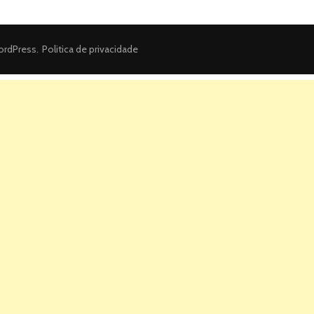
rdPress
.
Politica de privacidade