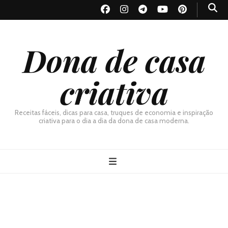
Dona de casa
criativa
Receitas fáceis, dicas para casa, truques de economia e inspiração
criativa para o dia a dia da dona de casa moderna.