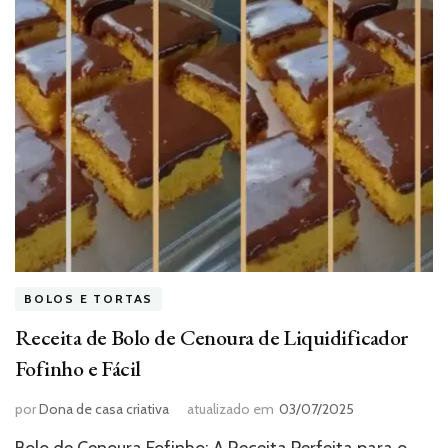
BOLOS E TORTAS
Receita de Bolo de Cenoura de Liquidificador
Fofinho e Fácil
por
Dona de casa criativa
atualizado em
03/07/2025
Bolo de Cenoura Fofinho: A Receita Perfeita para o