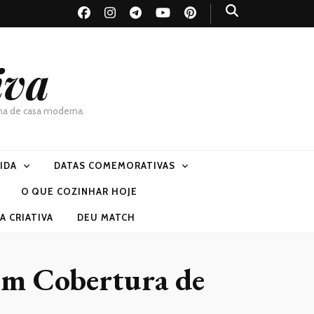
iva
dona de casa moderna.
VIDA
DATAS COMEMORATIVAS
O QUE COZINHAR HOJE
 CRIATIVA
DEU MATCH
om Cobertura de