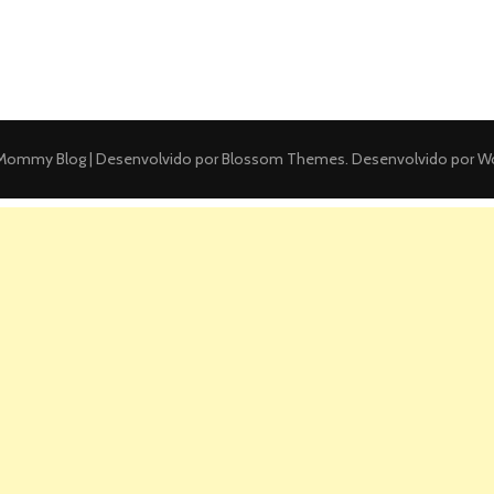
ommy Blog | Desenvolvido por
Blossom Themes
. Desenvolvido por
Wo