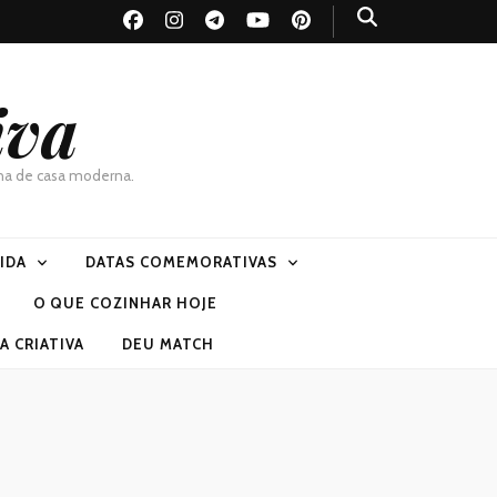
iva
dona de casa moderna.
VIDA
DATAS COMEMORATIVAS
O QUE COZINHAR HOJE
 CRIATIVA
DEU MATCH