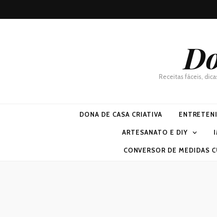
Do
Receitas fáceis, dic
DONA DE CASA CRIATIVA
ENTRETEN
ARTESANATO E DIY
CONVERSOR DE MEDIDAS C