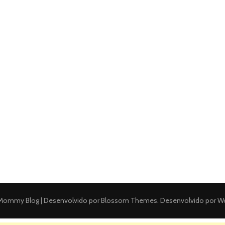
ommy Blog | Desenvolvido por
Blossom Themes
. Desenvolvido por
Wo