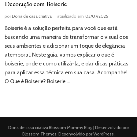
Decoração com Boiserie
por
Dona de casa criativa
atualizado em
03/07/2025
Boiserie é a solução perfeita para você que está
buscando uma maneira de transformar o visual dos
seus ambientes e adicionar um toque de elegância
atemporal. Neste guia, vamos explicar o que é
boiserie, onde e como utilizá-la, e dar dicas práticas
para aplicar essa técnica em sua casa. Acompanhe!
O Que é Boiserie? Boiserie …
Dona de casa criativa
Blossom Mommy Blog | Desenvolvido por
Blossom Themes
. Desenvolvido por
WordPress
.