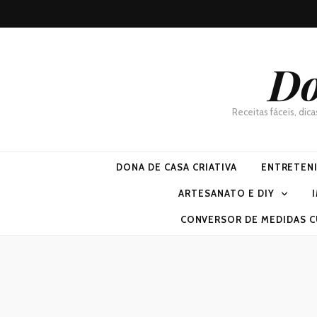
Do
Receitas fáceis, dic
DONA DE CASA CRIATIVA
ENTRETEN
ARTESANATO E DIY
CONVERSOR DE MEDIDAS C