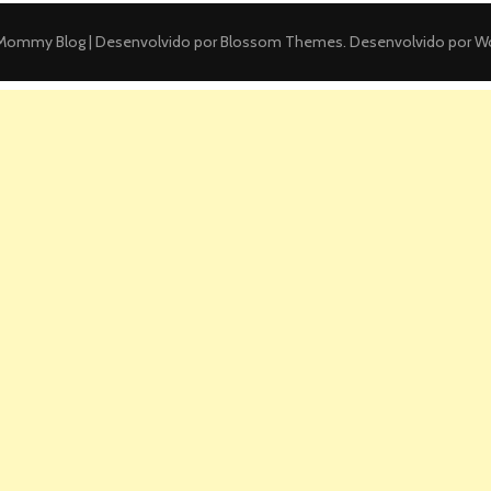
ommy Blog | Desenvolvido por
Blossom Themes
. Desenvolvido por
Wo