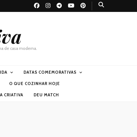
iva
dona de casa moderna.
VIDA
DATAS COMEMORATIVAS
O QUE COZINHAR HOJE
 CRIATIVA
DEU MATCH