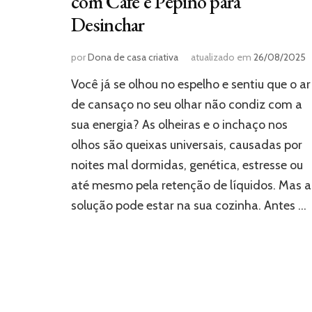
com Café e Pepino para
Desinchar
por
Dona de casa criativa
atualizado em
26/08/2025
Você já se olhou no espelho e sentiu que o ar
de cansaço no seu olhar não condiz com a
sua energia? As olheiras e o inchaço nos
olhos são queixas universais, causadas por
noites mal dormidas, genética, estresse ou
até mesmo pela retenção de líquidos. Mas a
solução pode estar na sua cozinha. Antes …