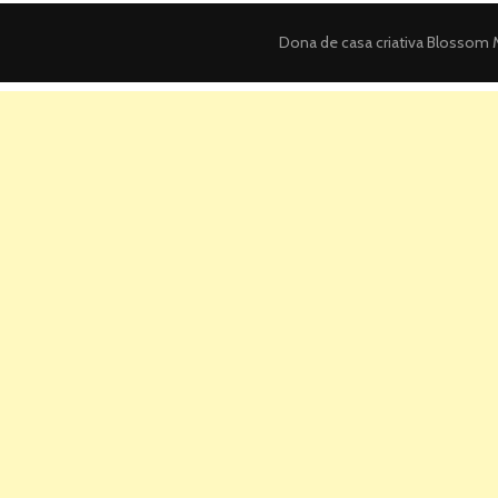
Dona de casa criativa
Blossom M