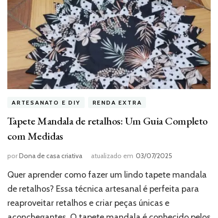
ARTESANATO E DIY
RENDA EXTRA
Tapete Mandala de retalhos: Um Guia Completo
com Medidas
por
Dona de casa criativa
atualizado em
03/07/2025
Quer aprender como fazer um lindo tapete mandala
de retalhos? Essa técnica artesanal é perfeita para
reaproveitar retalhos e criar peças únicas e
aconchegantes. O tapete mandala é conhecido pelos