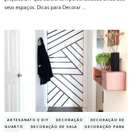
seus espaços. Dicas para Decorar …
ARTESANATO E DIY
DECORAÇÃO
DECORAÇÃO DE
QUARTO
DECORAÇÃO DE SALA
DECORAÇÃO PARA