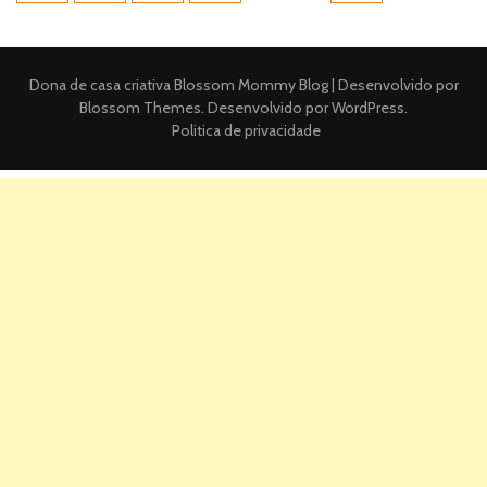
posts
Dona de casa criativa
Blossom Mommy Blog | Desenvolvido por
Blossom Themes
. Desenvolvido por
WordPress
.
Politica de privacidade