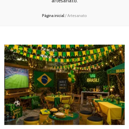
artesanato.
Página inicial
/
Artesanato