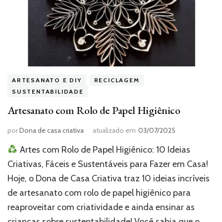
ARTESANATO E DIY
RECICLAGEM
SUSTENTABILIDADE
Artesanato com Rolo de Papel Higiênico
por
Dona de casa criativa
atualizado em
03/07/2025
Artes com Rolo de Papel Higiênico: 10 Ideias
Criativas, Fáceis e Sustentáveis para Fazer em Casa!
Hoje, o Dona de Casa Criativa traz 10 ideias incríveis
de artesanato com rolo de papel higiênico para
reaproveitar com criatividade e ainda ensinar as
crianças sobre sustentabilidade! Você sabia que o