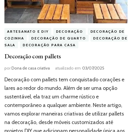
ARTESANATO E DIY
DECORAÇÃO
DECORAÇÃO DE
COZINHA
DECORAÇÃO DE QUARTO
DECORAÇÃO DE
SALA
DECORAÇÃO PARA CASA
Decoração com pallets
por
Dona de casa criativa
atualizado em
03/07/2025
Decoração com pallets tem conquistado corações e
lares ao redor do mundo. Além de ser uma opção
sustentável, ela traz um charme rústico e
contemporâneo a qualquer ambiente. Neste artigo,
vamos explorar maneiras criativas de utilizar pallets
na decoração, desde móveis customizados até
projetos DIY que adicionam personalidade única aos