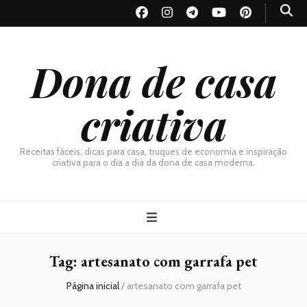
Dona de casa
criativa
Receitas fáceis, dicas para casa, truques de economia e inspiração
criativa para o dia a dia da dona de casa moderna.
Tag:
artesanato com garrafa pet
Página inicial
/
artesanato com garrafa pet