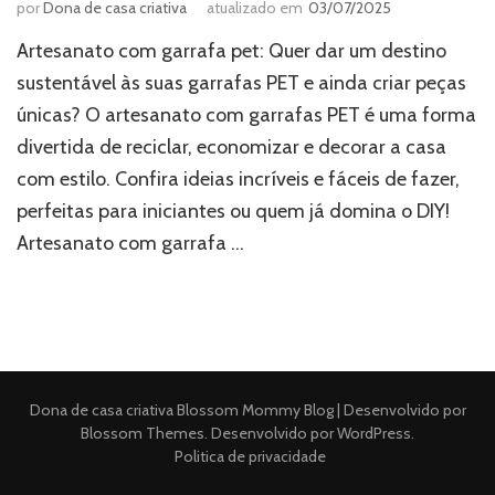
por
Dona de casa criativa
atualizado em
03/07/2025
Artesanato com garrafa pet: Quer dar um destino
sustentável às suas garrafas PET e ainda criar peças
únicas? O artesanato com garrafas PET é uma forma
divertida de reciclar, economizar e decorar a casa
com estilo. Confira ideias incríveis e fáceis de fazer,
perfeitas para iniciantes ou quem já domina o DIY!
Artesanato com garrafa …
Dona de casa criativa
Blossom Mommy Blog | Desenvolvido por
Blossom Themes
. Desenvolvido por
WordPress
.
Politica de privacidade