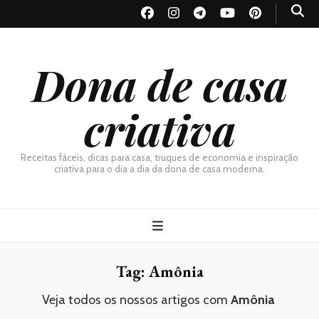
Dona de casa
criativa
Receitas fáceis, dicas para casa, truques de economia e inspiração
criativa para o dia a dia da dona de casa moderna.
Tag:
Amônia
Veja todos os nossos artigos com
Amônia