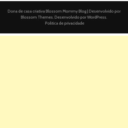
Dona de casa criativa
Blossom Mommy Blog | Desenvolvido por
Blossom Themes
. Desenvolvido por
WordPress
.
Politica de privacidade