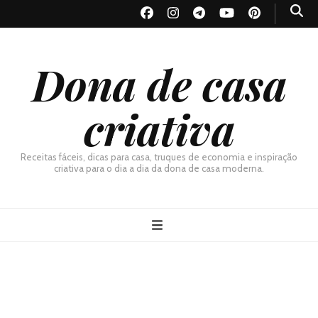
Dona de casa
criativa
Receitas fáceis, dicas para casa, truques de economia e inspiração
criativa para o dia a dia da dona de casa moderna.