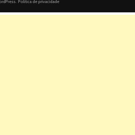
rdPress
.
Politica de privacidade