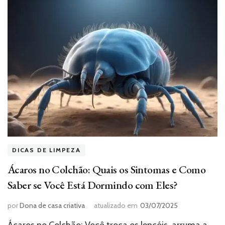
DICAS DE LIMPEZA
Ácaros no Colchão: Quais os Sintomas e Como
Saber se Você Está Dormindo com Eles?
por
Dona de casa criativa
atualizado em
03/07/2025
Ácaros no Colchão: Você troca os lençóis, arruma a