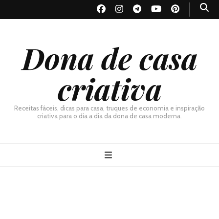
Dona de casa
criativa
Receitas fáceis, dicas para casa, truques de economia e inspiração
criativa para o dia a dia da dona de casa moderna.