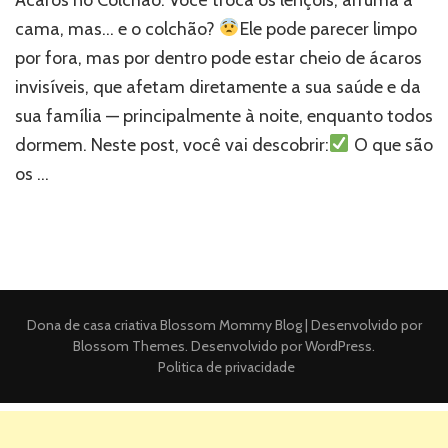
cama, mas… e o colchão?
Ele pode parecer limpo
por fora, mas por dentro pode estar cheio de ácaros
invisíveis, que afetam diretamente a sua saúde e da
sua família — principalmente à noite, enquanto todos
dormem. Neste post, você vai descobrir:
O que são
os …
Dona de casa criativa
Blossom Mommy Blog | Desenvolvido por
Blossom Themes
. Desenvolvido por
WordPress
.
Politica de privacidade