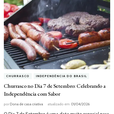
CHURRASCO
INDEPENDÊNCIA DO BRASIL
Churrasco no Dia 7 de Setembro: Celebrando a
Independência com Sabor
por
Dona de casa criativa
atualizado em
01/04/2026
O Dia 7 de Setembro é uma data muito especial para