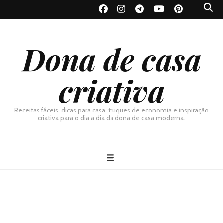
Dona de casa
criativa
Receitas fáceis, dicas para casa, truques de economia e inspiração
criativa para o dia a dia da dona de casa moderna.