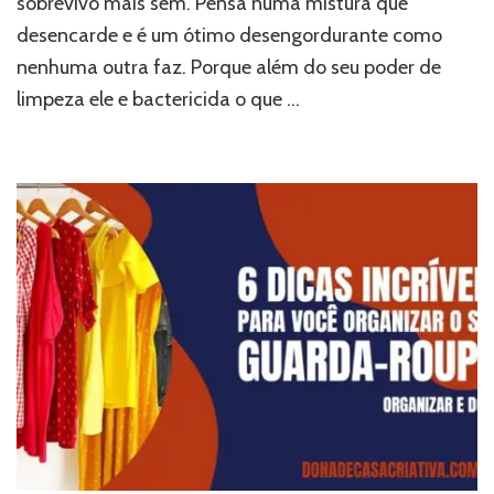
sobrevivo mais sem. Pensa numa mistura que
desencarde e é um ótimo desengordurante como
nenhuma outra faz. Porque além do seu poder de
limpeza ele e bactericida o que …