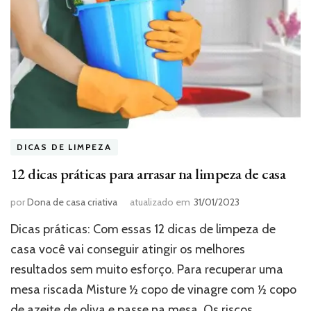
DICAS DE LIMPEZA
12 dicas práticas para arrasar na limpeza de casa
por
Dona de casa criativa
atualizado em
31/01/2023
Dicas práticas: Com essas 12 dicas de limpeza de
casa você vai conseguir atingir os melhores
resultados sem muito esforço. Para recuperar uma
mesa riscada Misture ½ copo de vinagre com ½ copo
de azeite de oliva e passe na mesa. Os riscos