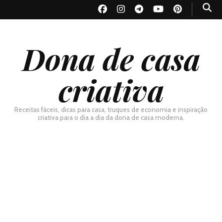
Dona de casa
criativa
Receitas fáceis, dicas para casa, truques de economia e inspiração
criativa para o dia a dia da dona de casa moderna.