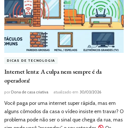
DICAS DE TECNOLOGIA
Internet lenta: A culpa nem sempre é da
operadora!
por
Dona de casa criativa
atualizado em
30/03/2026
Você paga por uma internet super rápida, mas em
alguns cômodos da casa o vídeo insiste em travar? O
problema pode não ser o sinal que chega da rua, mas
sim onde você “escondeu” o seu roteador.
Os