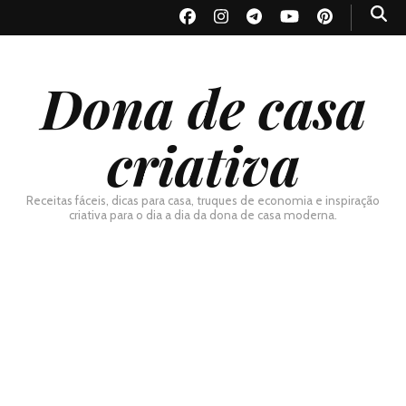
Dona de casa
criativa
Receitas fáceis, dicas para casa, truques de economia e inspiração
criativa para o dia a dia da dona de casa moderna.