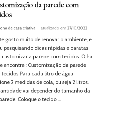
stomização da parede com
idos
ona de casa criativa
atualizado em
27/10/2022
e gosto muito de renovar o ambiente, e
u pesquisando dicas rápidas e baratas
 customizar a parede com tecidos. Olha
e encontrei: Customização da parede
tecidos Para cada litro de água,
ione 2 medidas de cola, ou seja 2 litros.
uantidade vai depender do tamanho da
parede. Coloque o tecido …