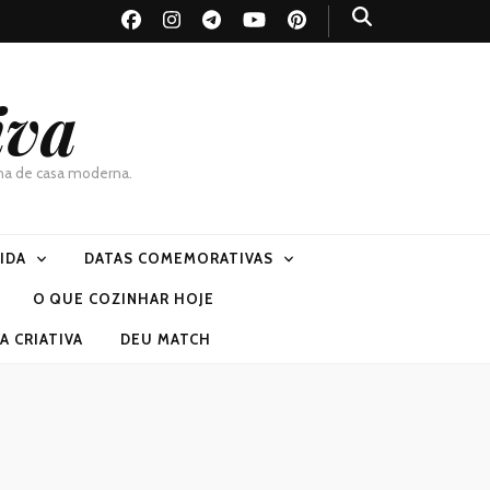
iva
dona de casa moderna.
VIDA
DATAS COMEMORATIVAS
O QUE COZINHAR HOJE
 CRIATIVA
DEU MATCH