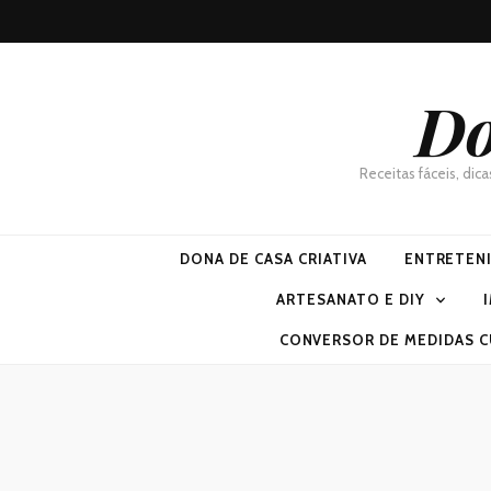
Do
Receitas fáceis, dic
DONA DE CASA CRIATIVA
ENTRETEN
ARTESANATO E DIY
CONVERSOR DE MEDIDAS C