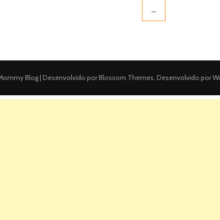
…
ommy Blog | Desenvolvido por
Blossom Themes
. Desenvolvido por
Wo