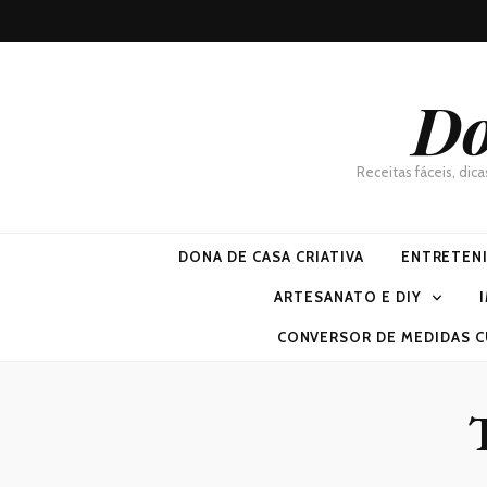
Do
Receitas fáceis, dic
DONA DE CASA CRIATIVA
ENTRETEN
ARTESANATO E DIY
CONVERSOR DE MEDIDAS C