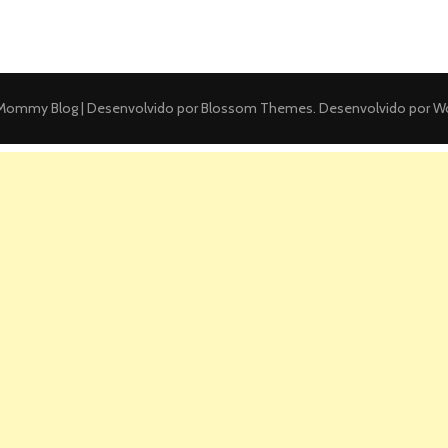
ommy Blog | Desenvolvido por
Blossom Themes
. Desenvolvido por
Wo