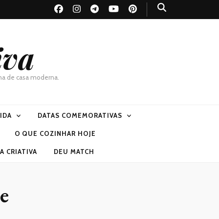
iva
dona de casa moderna.
VIDA
DATAS COMEMORATIVAS
O QUE COZINHAR HOJE
 CRIATIVA
DEU MATCH
e