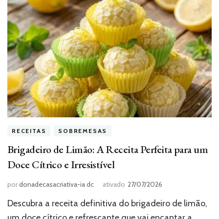
RECEITAS
SOBREMESAS
Brigadeiro de Limão: A Receita Perfeita para um
Doce Cítrico e Irresistível
por
donadecasacriativa-ia dc
ativado
27/07/2026
Descubra a receita definitiva do brigadeiro de limão,
um doce cítrico e refrescante que vai encantar a