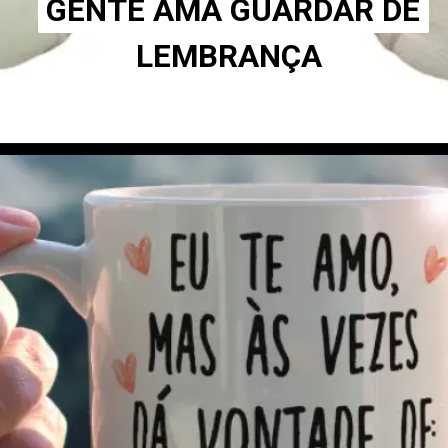
GENTE AMA GUARDAR DE
GENTE AMA GUARDAR DE
LEMBRANÇA
LEMBRANÇA