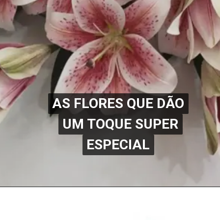
AS FLORES QUE DÃO
AS FLORES QUE DÃO
UM TOQUE SUPER
UM TOQUE SUPER
ESPECIAL
ESPECIAL