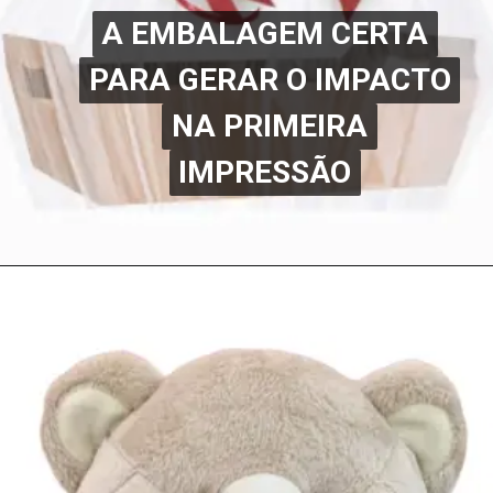
A EMBALAGEM CERTA
A EMBALAGEM CERTA
PARA GERAR O IMPACTO
PARA GERAR O IMPACTO
NA PRIMEIRA
NA PRIMEIRA
IMPRESSÃO
IMPRESSÃO