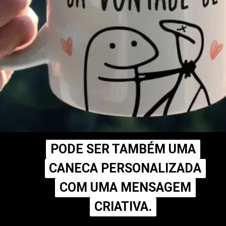
PODE SER TAMBÉM UMA
PODE SER TAMBÉM UMA
CANECA PERSONALIZADA
CANECA PERSONALIZADA
COM UMA MENSAGEM
COM UMA MENSAGEM
CRIATIVA.
CRIATIVA.