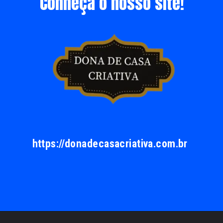
Conheça o nosso site!
https://donadecasacriativa.com.br