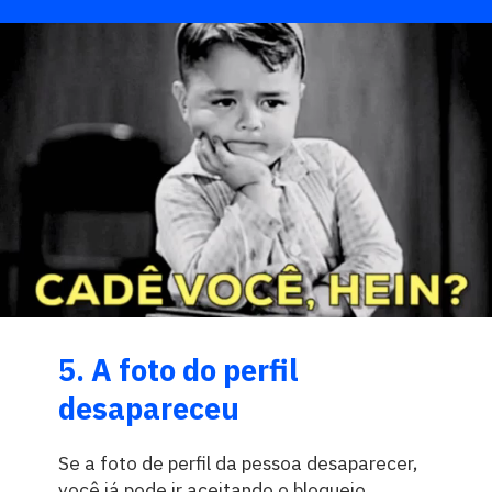
5. A foto do perfil
desapareceu
Se a foto de perfil da pessoa desaparecer,
você já pode ir aceitando o bloqueio.