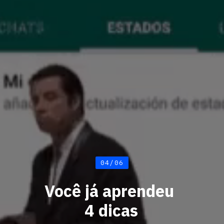
04/06
Você já aprendeu
4 dicas