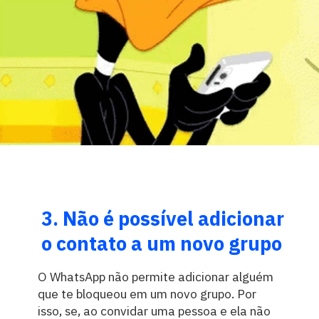
3. Não é possível adicionar
o contato a um novo grupo
O WhatsApp não permite adicionar alguém
que te bloqueou em um novo grupo. Por
isso, se, ao convidar uma pessoa e ela não