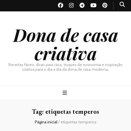
Dona de casa
criativa
Receitas fáceis, dicas para casa, truques de economia e inspiração
criativa para o dia a dia da dona de casa moderna.
Tag:
etiquetas temperos
Página inicial
/
etiquetas temperos