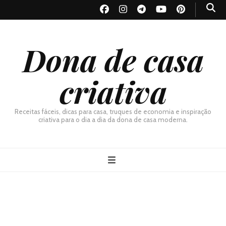
Dona de casa
criativa
Receitas fáceis, dicas para casa, truques de economia e inspiração
criativa para o dia a dia da dona de casa moderna.