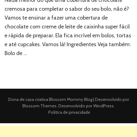
cremosa para completar o sabor do seu bolo, não é?
Vamos te ensinar a fazer uma cobertura de
chocolate com creme de leite de caixinha super fácil
e rápida de preparar. Ela fica incrível em bolos, tortas
e até cupcakes. Vamos lá! Ingredientes Veja também:
Bolo de …
Dona de casa criativa
Blossom Mommy Blog | Desenvolvido por
Blossom Themes
. Desenvolvido por
WordPress
.
Politica de privacidade